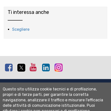
Ti interessa anche
Scegliere
Facebook
Twitter
Youtube
Linkedin
Instagram
Mappa del sito
Questo sito utilizza cookie tecnici e di profilazione,
Normativa cookie
propri e di terze parti, per garantire la corretta
Informativa privacy
navigazione, analizzare il traffico e misurare l'efficacia
Cookie settings
delle attività di comunicazione istituzionale.
Puoi
rifiutare i cookie non necessari e di profilazione